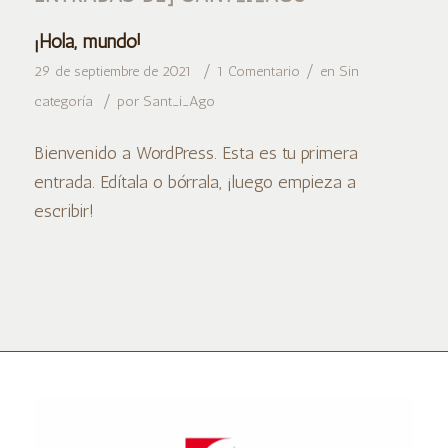
¡Hola, mundo!
/
/
29 de septiembre de 2021
1 Comentario
en
Sin
/
categoría
por
Sant_i_Ago
Bienvenido a WordPress. Esta es tu primera
entrada. Edítala o bórrala, ¡luego empieza a
escribir!