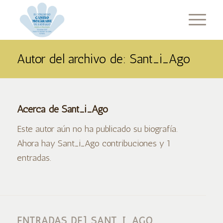
Autor del archivo de: Sant_i_Ago
Acerca de
Sant_i_Ago
Este autor aún no ha publicado su biografía.
Ahora hay
Sant_i_Ago
contribuciones y 1
entradas.
ENTRADAS DE] SANT_I_AGO